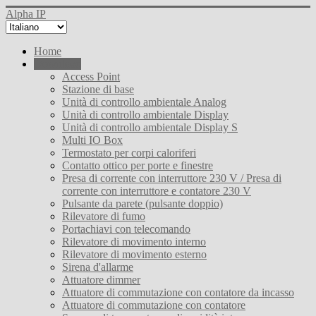
Alpha IP
Home
Download
Access Point
Stazione di base
Unità di controllo ambientale Analog
Unità di controllo ambientale Display
Unità di controllo ambientale Display S
Multi IO Box
Termostato per corpi caloriferi
Contatto ottico per porte e finestre
Presa di corrente con interruttore 230 V / Presa di
corrente con interruttore e contatore 230 V
Pulsante da parete (pulsante doppio)
Rilevatore di fumo
Portachiavi con telecomando
Rilevatore di movimento interno
Rilevatore di movimento esterno
Sirena d'allarme
Attuatore dimmer
Attuatore di commutazione con contatore da incasso
Attuatore di commutazione con contatore