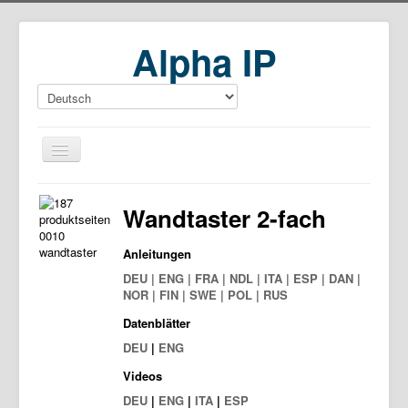
Alpha IP
Home
Wandtaster 2-fach
Download
Anleitungen
DEU | ENG | FRA | NDL | ITA | ESP | DAN |
NOR | FIN | SWE | POL | RUS
Datenblätter
DEU
|
ENG
Videos
DEU
|
ENG
|
ITA
|
ESP