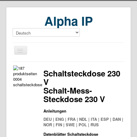
Alpha IP
Home
Schaltsteckdose 230
Download
V
Schalt-Mess-
Steckdose 230 V
Anleitungen
DEU | ENG | FRA | NDL | ITA | ESP | DAN |
NOR | FIN | SWE | POL | RUS
Datenblätter Schaltsteckdose